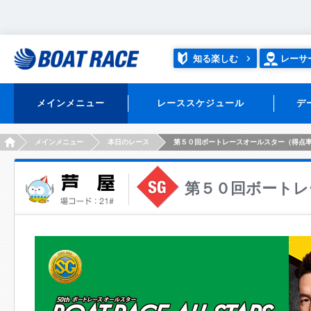
知る楽しむ
レーサ
メインメニュー
レーススケジュール
デ
HOME
メインメニュー
本日のレース
第５０回ボートレースオールスター（得点率
第５０回ボートレ