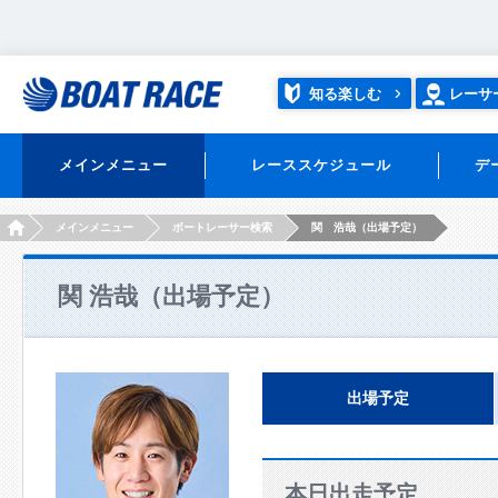
知る楽しむ
レーサ
メインメニュー
レーススケジュール
デ
HOME
メインメニュー
ボートレーサー検索
関 浩哉（出場予定）
関 浩哉（出場予定）
出場予定
本日出走予定