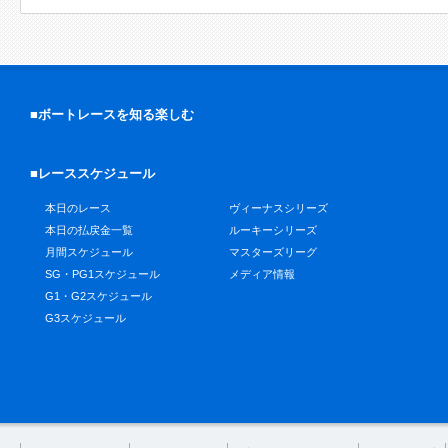
■ボートレースを知る楽しむ
■レーススケジュール
本日のレース
ヴィーナスシリーズ
本日の払戻金一覧
ルーキーシリーズ
月間スケジュール
マスターズリーグ
SG・PG1スケジュール
メディア情報
G1・G2スケジュール
G3スケジュール