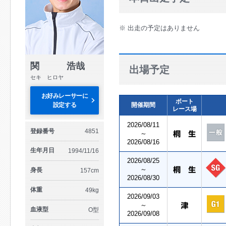
※ 出走の予定はありません
関 浩哉
出場予定
セキ ヒロヤ
お好みレーサーに
ボート
設定する
開催期間
レース場
2026/08/11
登録番号
4851
～
2026/08/16
生年月日
1994/11/16
2026/08/25
～
身長
157cm
2026/08/30
体重
49kg
2026/09/03
～
血液型
O型
2026/09/08