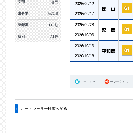
支部
群馬
2026/09/12
～
出身地
群馬県
2026/09/17
2026/09/28
登録期
115期
～
2026/10/03
級別
A1級
2026/10/13
～
2026/10/18
モーニング
サマータイム
ボートレーサー検索へ戻る