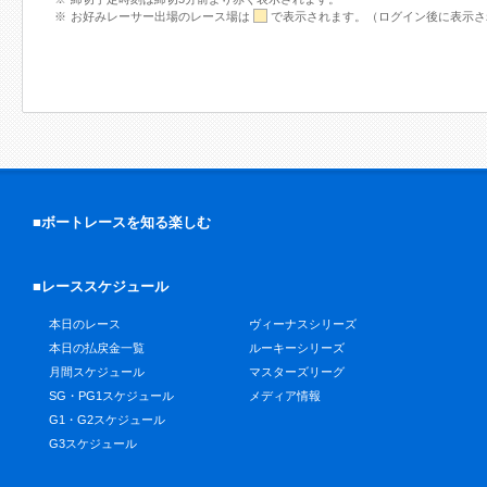
お好みレーサー出場のレース場は
で表示されます。（ログイン後に表示さ
■ボートレースを知る楽しむ
■レーススケジュール
本日のレース
ヴィーナスシリーズ
本日の払戻金一覧
ルーキーシリーズ
月間スケジュール
マスターズリーグ
SG・PG1スケジュール
メディア情報
G1・G2スケジュール
G3スケジュール