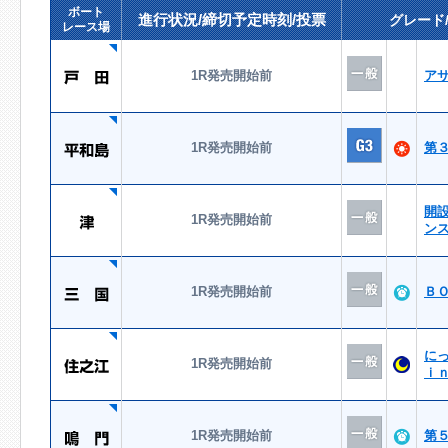
ボート
進行状況/締切予定時刻/投票
グレード
レース場
1R発売開始前
ア
1R発売開始前
第
開
1R発売開始前
ン
1R発売開始前
Ｂ
に
1R発売開始前
ｉ
1R発売開始前
第