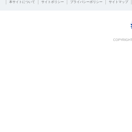
本サイトについて
サイトポリシー
プライバシーポリシー
サイトマップ
COPYRIGHT 