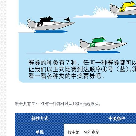
赛券共有7种，任何一种都可以从100日元起购买。
获胜方式
中奖条件
单胜
投中第一名的赛艇