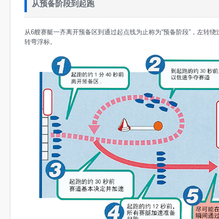
从预备阶段到起跑
从6艘赛艇一齐离开预备区到通过起点线为止称为“预备阶段”，左转绕
转弯浮标。