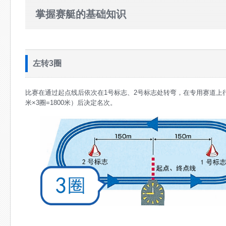
掌握赛艇的基础知识
左转3圈
比赛在通过起点线后依次在1号标志、2号标志处转弯，在专用赛道上行驶
米×3圈=1800米）后决定名次。