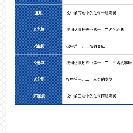
复胜
投中前两名中的任何一艘赛艇
2连单
按到达顺序投中第一、二名的赛艇
2连复
投中第一、二名的赛艇
3连单
按到达顺序投中第一、二、三名的赛艇
3连复
投中第一、二、三名的赛艇
扩连复
投中前三名中的任何两艘赛艇