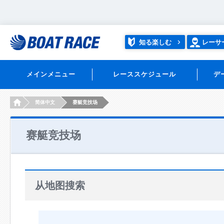
知る楽しむ
レーサ
メインメニュー
レーススケジュール
デ
HOME
简体中文
赛艇竞技场
赛艇竞技场
从地图搜索