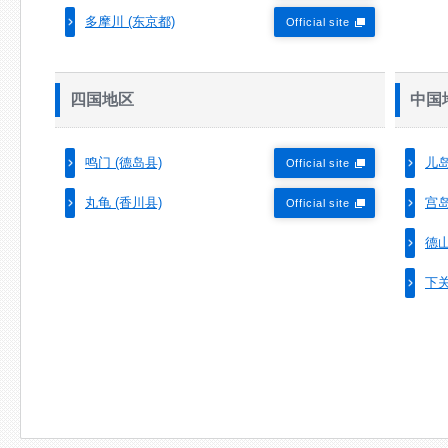
多摩川 (东京都)
Official site
四国地区
中国
鸣门 (德岛县)
儿岛
Official site
丸龟 (香川县)
宫岛
Official site
德山
下关