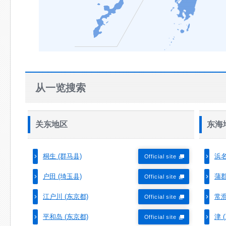
从一览搜索
关东地区
东海
桐生 (群马县)
浜名
Official site
户田 (埼玉县)
蒲郡
Official site
江户川 (东京都)
常滑
Official site
平和岛 (东京都)
津 
Official site