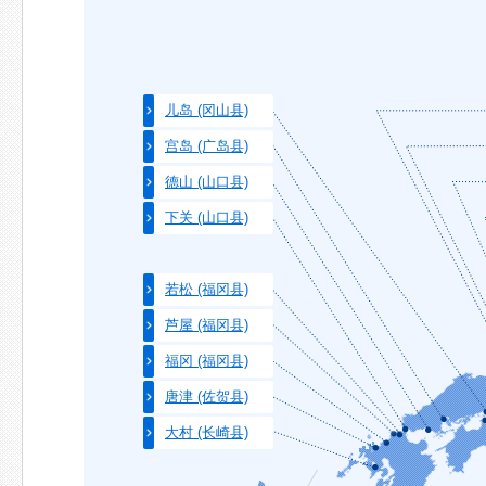
儿岛 (冈山县)
宫岛 (广岛县)
德山 (山口县)
下关 (山口县)
若松 (福冈县)
芦屋 (福冈县)
福冈 (福冈县)
唐津 (佐贺县)
大村 (长崎县)