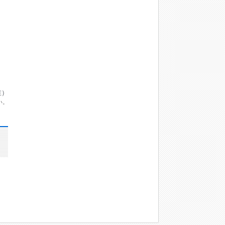
在）
い。