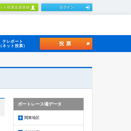
ット投票会員登録
ログイン
テレボート
投票
（ネット投票）
ボートレース場データ
関東地区