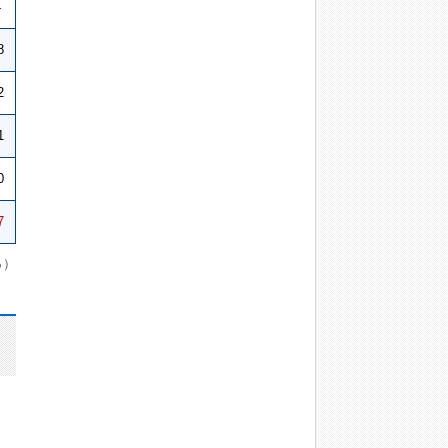
4
8
2
1
0
7
％）