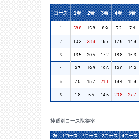
コース
1着
2着
3着
4着
5着
1
58.8
15.8
8.9
5.2
7.4
2
10.2
23.8
19.7
17.6
14.9
3
13.5
20.5
17.2
18.8
15.3
4
9.7
19.8
19.6
19.0
15.9
5
7.0
15.7
21.1
19.4
18.9
6
1.8
5.5
14.5
20.8
27.7
枠番別コース取得率
枠
1コース
2コース
3コース
4コース