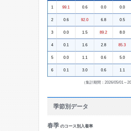
1
99.1
0.6
0.0
0.0
2
0.6
92.0
6.8
0.5
3
0.0
1.5
89.2
8.0
4
0.1
1.6
2.8
85.3
5
0.0
1.1
0.6
5.0
6
0.1
3.0
0.6
1.1
（集計期間：2026/05/01～2
季節別データ
春季
のコース別入着率