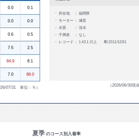
0.0
0.1
所在地
福岡県
モーター
減音
0.0
0.0
水質
淡水
0.6
0.5
干満差
なし
レコード
1.43.1 川上 剛 2011/12/31
7.5
2.5
84.9
8.1
7.0
88.0
（2026/06/30現
026/07/31 単位：％）
夏季
のコース別入着率