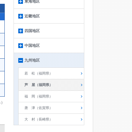
東海地区
近畿地区
四国地区
中国地区
九州地区
若 松（福岡県）
芦 屋（福岡県）
福 岡（福岡県）
％）
唐 津（佐賀県）
大 村（長崎県）