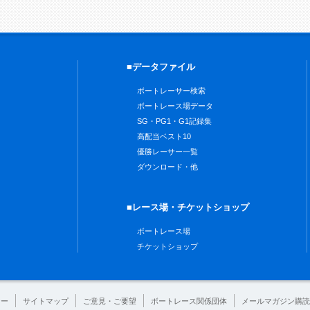
■データファイル
ボートレーサー検索
ボートレース場データ
SG・PG1・G1記録集
高配当ベスト10
優勝レーサー一覧
ダウンロード・他
■レース場・チケットショップ
ボートレース場
チケットショップ
シー
サイトマップ
ご意見・ご要望
ボートレース関係団体
メールマガジン購読