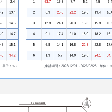
.4
2.4
1
63.7
15.3
7.7
5.2
4.5
3.
6.2
13.4
2
8.3
25.6
22.2
19.5
13.4
10.
5.8
14.6
3
12.9
24.1
20.3
16.3
15.9
10.
5.9
14.7
4
9.1
17.4
21.0
18.0
18.2
16.
0.8
15.1
5
6.8
14.1
16.8
22.3
22.8
17.
5.0
34.2
6
1.3
5.7
14.0
19.8
24.1
34.
/30 単位：％）
（集計期間：2025/12/01～2026/02/28 単位：