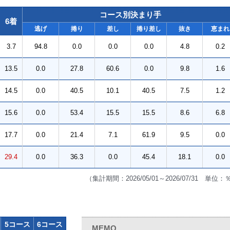
コース別決まり手
6着
逃げ
捲り
差し
捲り差し
抜き
恵まれ
3.7
94.8
0.0
0.0
0.0
4.8
0.2
13.5
0.0
27.8
60.6
0.0
9.8
1.6
14.5
0.0
40.5
10.1
40.5
7.5
1.2
15.6
0.0
53.4
15.5
15.5
8.6
6.8
17.7
0.0
21.4
7.1
61.9
9.5
0.0
29.4
0.0
36.3
0.0
45.4
18.1
0.0
（集計期間：2026/05/01～2026/07/31 単位：
5コース
6コース
MEMO