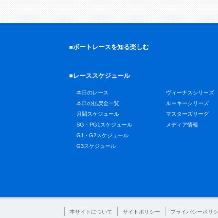
■ボートレースを知る楽しむ
■レーススケジュール
本日のレース
ヴィーナスシリーズ
本日の払戻金一覧
ルーキーシリーズ
月間スケジュール
マスターズリーグ
SG・PG1スケジュール
メディア情報
G1・G2スケジュール
G3スケジュール
本サイトについて
サイトポリシー
プライバシーポリ