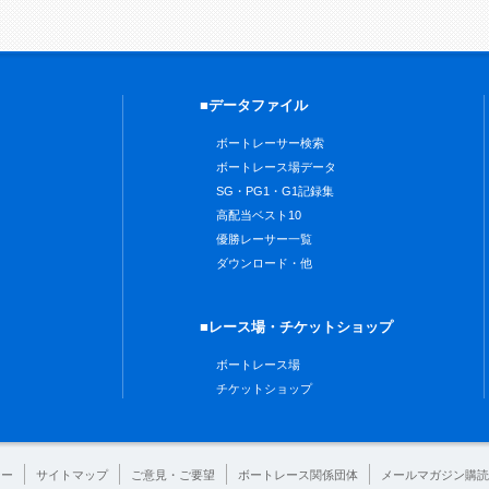
■データファイル
ボートレーサー検索
ボートレース場データ
SG・PG1・G1記録集
高配当ベスト10
優勝レーサー一覧
ダウンロード・他
■レース場・チケットショップ
ボートレース場
チケットショップ
シー
サイトマップ
ご意見・ご要望
ボートレース関係団体
メールマガジン購読