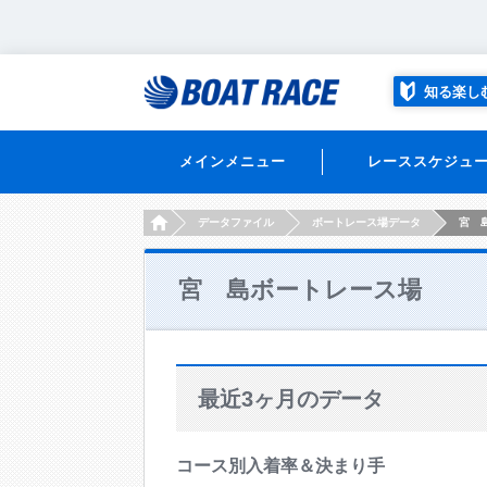
知る楽し
メインメニュー
レーススケジュ
HOME
データファイル
ボートレース場データ
宮 
宮 島ボートレース場
最近3ヶ月のデータ
コース別入着率＆決まり手