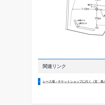
関連リンク
レース場・チケットショップに行く（宮 島