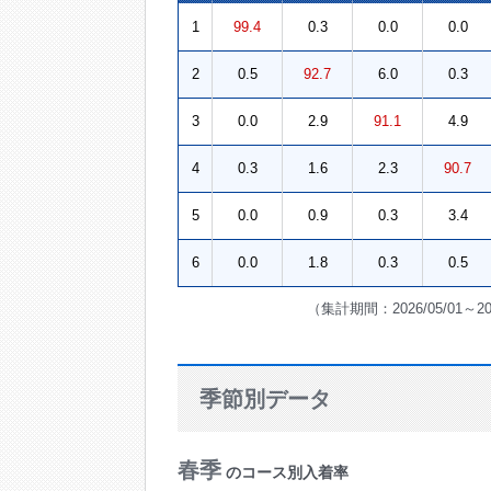
1
99.4
0.3
0.0
0.0
2
0.5
92.7
6.0
0.3
3
0.0
2.9
91.1
4.9
4
0.3
1.6
2.3
90.7
5
0.0
0.9
0.3
3.4
6
0.0
1.8
0.3
0.5
（集計期間：2026/05/01～2
季節別データ
春季
のコース別入着率