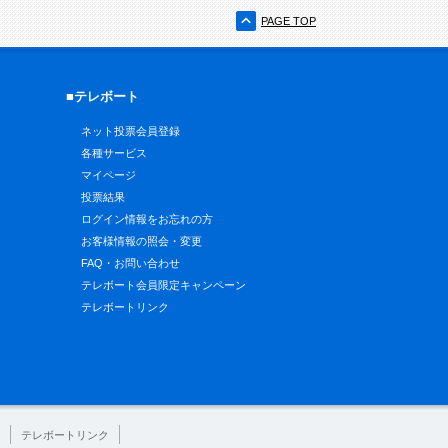
PAGE TOP
■テレボート
ネット投票会員登録
各種サービス
マイページ
投票結果
ログイン情報をお忘れの方
お客様情報の照会・変更
FAQ・お問い合わせ
テレボート会員限定キャンペーン
テレボートリンク
テレボートリンク