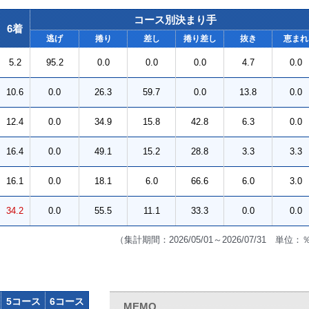
コース別決まり手
6着
逃げ
捲り
差し
捲り差し
抜き
恵まれ
5.2
95.2
0.0
0.0
0.0
4.7
0.0
10.6
0.0
26.3
59.7
0.0
13.8
0.0
12.4
0.0
34.9
15.8
42.8
6.3
0.0
16.4
0.0
49.1
15.2
28.8
3.3
3.3
16.1
0.0
18.1
6.0
66.6
6.0
3.0
34.2
0.0
55.5
11.1
33.3
0.0
0.0
（集計期間：2026/05/01～2026/07/31 単位：
5コース
6コース
MEMO