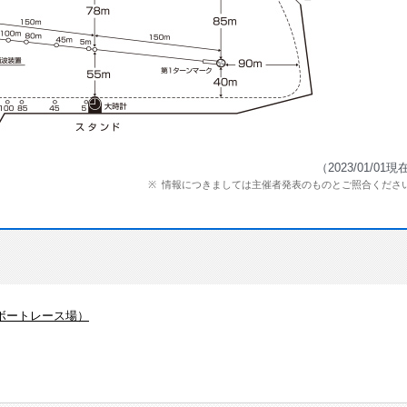
（2023/01/01現
情報につきましては主催者発表のものとご照合くださ
ボートレース場）