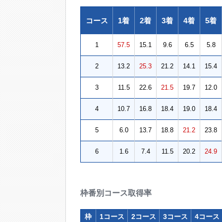
コース
1着
2着
3着
4着
5着
1
57.5
15.1
9.6
6.5
5.8
2
13.2
25.3
21.2
14.1
15.4
3
11.5
22.6
21.5
19.7
12.0
4
10.7
16.8
18.4
19.0
18.4
5
6.0
13.7
18.8
21.2
23.8
6
1.6
7.4
11.5
20.2
24.9
枠番別コース取得率
枠
1コース
2コース
3コース
4コース