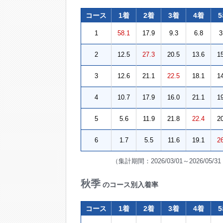
コース
1着
2着
3着
4着
1
58.1
17.9
9.3
6.8
3
2
12.5
27.3
20.5
13.6
1
3
12.6
21.1
22.5
18.1
1
4
10.7
17.9
16.0
21.1
1
5
5.6
11.9
21.8
22.4
2
6
1.7
5.5
11.6
19.1
2
（集計期間：2026/03/01～2026/05
秋季
のコース別入着率
コース
1着
2着
3着
4着