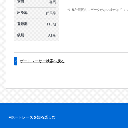
支部
群馬
集計期間内にデータがない場合は「-」
出身地
群馬県
登録期
115期
級別
A1級
ボートレーサー検索へ戻る
■ボートレースを知る楽しむ