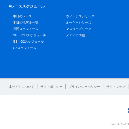
■レーススケジュール
本日のレース
ヴィーナスシリーズ
本日の払戻金一覧
ルーキーシリーズ
月間スケジュール
マスターズリーグ
SG・PG1スケジュール
メディア情報
G1・G2スケジュール
G3スケジュール
本サイトについて
サイトポリシー
プライバシーポリシー
サイトマップ
COPYRIGHT 