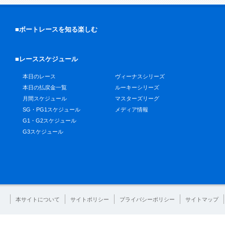
■ボートレースを知る楽しむ
■レーススケジュール
本日のレース
ヴィーナスシリーズ
本日の払戻金一覧
ルーキーシリーズ
月間スケジュール
マスターズリーグ
SG・PG1スケジュール
メディア情報
G1・G2スケジュール
G3スケジュール
本サイトについて
サイトポリシー
プライバシーポリシー
サイトマップ