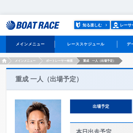
知る楽しむ
レーサ
メインメニュー
レーススケジュール
デ
HOME
メインメニュー
ボートレーサー検索
重成 一人（出場予定）
重成 一人（出場予定）
出場予定
本日出走予定