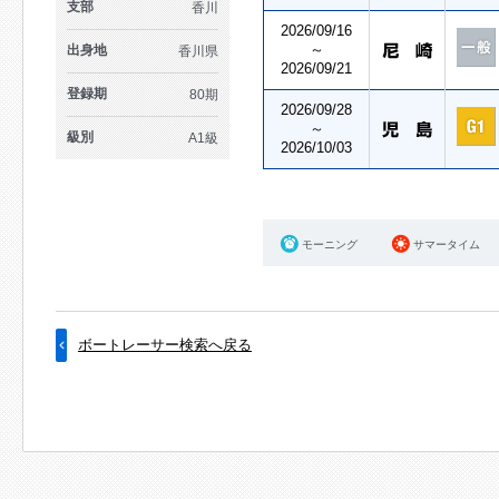
支部
香川
2026/09/16
～
出身地
香川県
2026/09/21
登録期
80期
2026/09/28
～
級別
A1級
2026/10/03
モーニング
サマータイム
ボートレーサー検索へ戻る