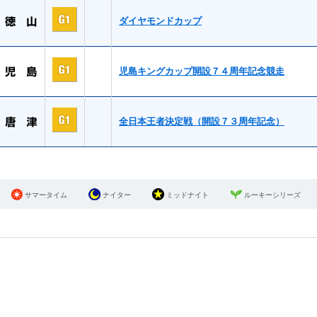
ダイヤモンドカップ
児島キングカップ開設７４周年記念競走
全日本王者決定戦（開設７３周年記念）
サマータイム
ナイター
ミッドナイト
ルーキーシリーズ