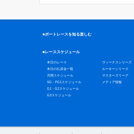
■ボートレースを知る楽しむ
■レーススケジュール
本日のレース
ヴィーナスシリーズ
本日の払戻金一覧
ルーキーシリーズ
月間スケジュール
マスターズリーグ
SG・PG1スケジュール
メディア情報
G1・G2スケジュール
G3スケジュール