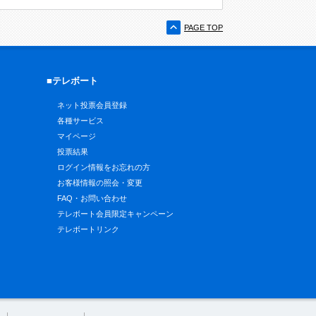
PAGE TOP
■テレボート
ネット投票会員登録
各種サービス
マイページ
投票結果
ログイン情報をお忘れの方
お客様情報の照会・変更
FAQ・お問い合わせ
テレボート会員限定キャンペーン
テレボートリンク