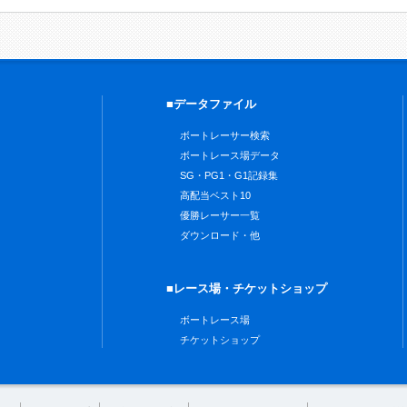
■データファイル
ボートレーサー検索
ボートレース場データ
SG・PG1・G1記録集
高配当ベスト10
優勝レーサー一覧
ダウンロード・他
■レース場・チケットショップ
ボートレース場
チケットショップ