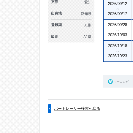
支部
愛知
2026/09/12
～
出身地
愛知県
2026/09/17
2026/09/28
登録期
81期
～
2026/10/03
級別
A1級
2026/10/18
～
2026/10/23
モーニング
ボートレーサー検索へ戻る