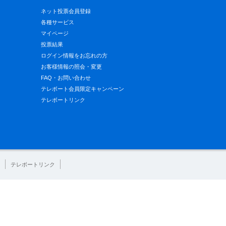
ネット投票会員登録
各種サービス
マイページ
投票結果
ログイン情報をお忘れの方
お客様情報の照会・変更
FAQ・お問い合わせ
テレボート会員限定キャンペーン
テレボートリンク
テレボートリンク