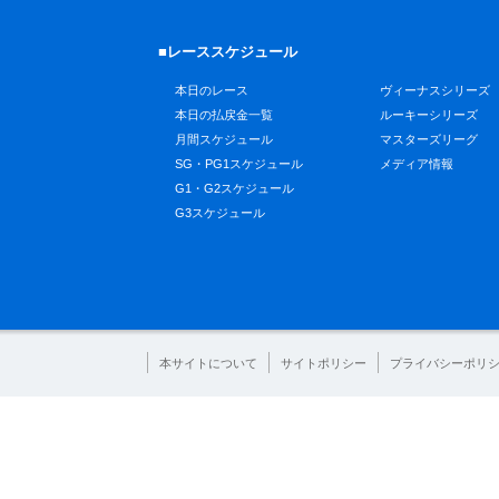
■レーススケジュール
本日のレース
ヴィーナスシリーズ
本日の払戻金一覧
ルーキーシリーズ
月間スケジュール
マスターズリーグ
SG・PG1スケジュール
メディア情報
G1・G2スケジュール
G3スケジュール
本サイトについて
サイトポリシー
プライバシーポリ