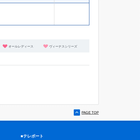
オールレディース
ヴィーナスシリーズ
PAGE TOP
■テレボート