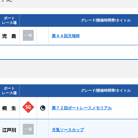
ボート
グレード/開催時間帯/タイトル
レース場
第４４回天領杯
ボート
グレード/開催時間帯/タイトル
レース場
第７２回ボートレースメモリアル
月兎ソースカップ