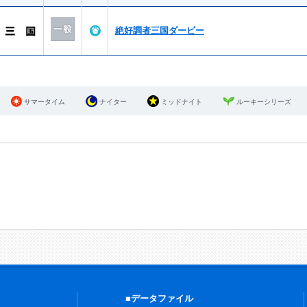
絶好調者三国ダービー
サマータイム
ナイター
ミッドナイト
ルーキーシリーズ
■データファイル