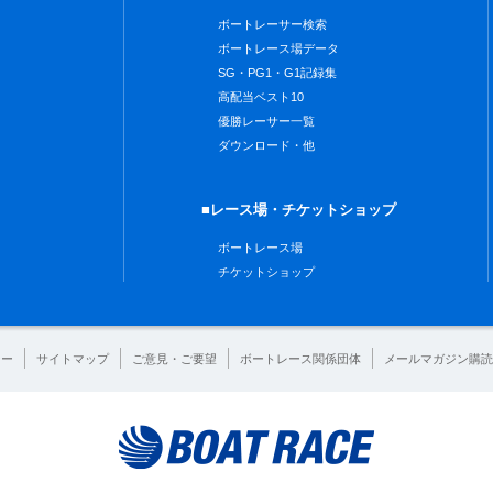
ボートレーサー検索
ボートレース場データ
SG・PG1・G1記録集
高配当ベスト10
優勝レーサー一覧
ダウンロード・他
■レース場・チケットショップ
ボートレース場
チケットショップ
シー
サイトマップ
ご意見・ご要望
ボートレース関係団体
メールマガジン購読