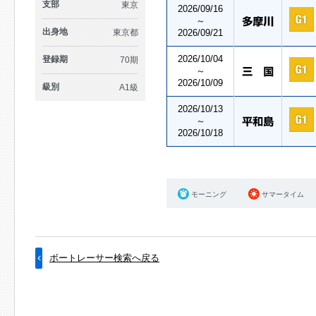
支部
東京
2026/09/16
～
出身地
東京都
2026/09/21
2026/10/04
登録期
70期
～
2026/10/09
級別
A1級
2026/10/13
～
2026/10/18
モーニング
サマータイム
ボートレーサー検索へ戻る