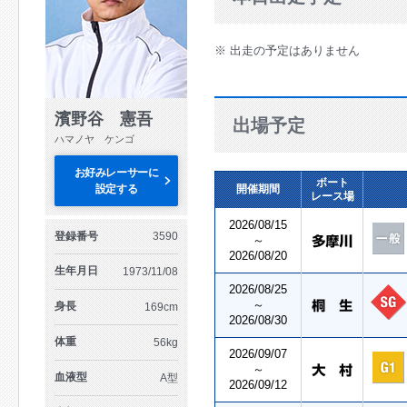
※ 出走の予定はありません
濱野谷 憲吾
出場予定
ハマノヤ ケンゴ
お好みレーサーに
ボート
設定する
開催期間
レース場
2026/08/15
登録番号
3590
～
2026/08/20
生年月日
1973/11/08
2026/08/25
～
身長
169cm
2026/08/30
体重
56kg
2026/09/07
～
血液型
A型
2026/09/12