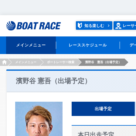
知る楽しむ
レーサ
メインメニュー
レーススケジュール
デ
HOME
メインメニュー
ボートレーサー検索
濱野谷 憲吾（出場予定）
濱野谷 憲吾（出場予定）
出場予定
本日出走予定