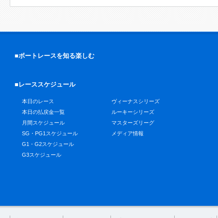
■ボートレースを知る楽しむ
■レーススケジュール
本日のレース
ヴィーナスシリーズ
本日の払戻金一覧
ルーキーシリーズ
月間スケジュール
マスターズリーグ
SG・PG1スケジュール
メディア情報
G1・G2スケジュール
G3スケジュール