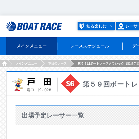
知る楽しむ
レーサ
メインメニュー
レーススケジュール
デ
HOME
メインメニュー
本日のレース
第５９回ボートレースクラシック（出場予
第５９回ボートレ
出場予定レーサー一覧