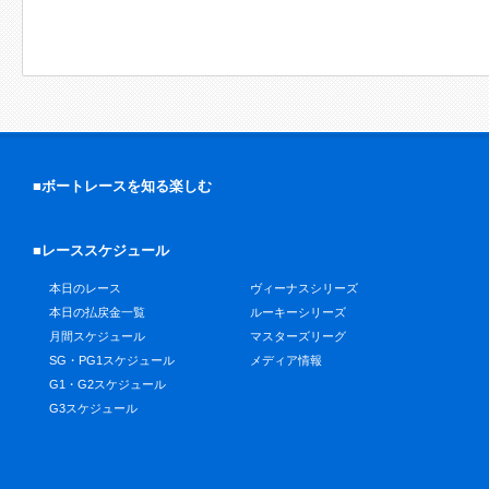
■ボートレースを知る楽しむ
■レーススケジュール
本日のレース
ヴィーナスシリーズ
本日の払戻金一覧
ルーキーシリーズ
月間スケジュール
マスターズリーグ
SG・PG1スケジュール
メディア情報
G1・G2スケジュール
G3スケジュール