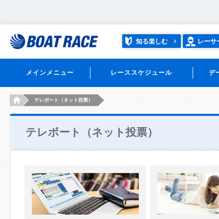
知る楽しむ
レーサ
メインメニュー
レーススケジュール
デ
HOME
テレボート（ネット投票）
テレボート（ネット投票）