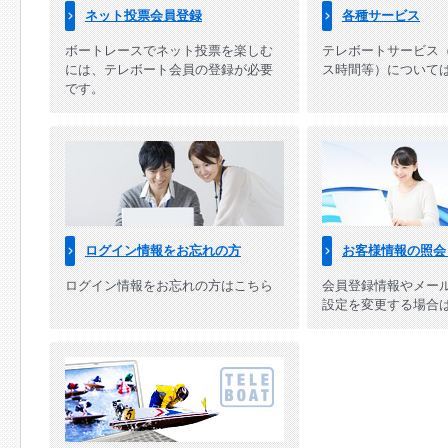
ネット投票会員登録
各種サービス
ボートレースでネット投票を楽しむ
テレボートサービス
には、テレボート会員の登録が必要
ス時間等）について
です。
ログイン情報をお忘れの方
お客様情報の照会
ログイン情報をお忘れの方はこちら
会員登録情報やメー
設定を変更する場合