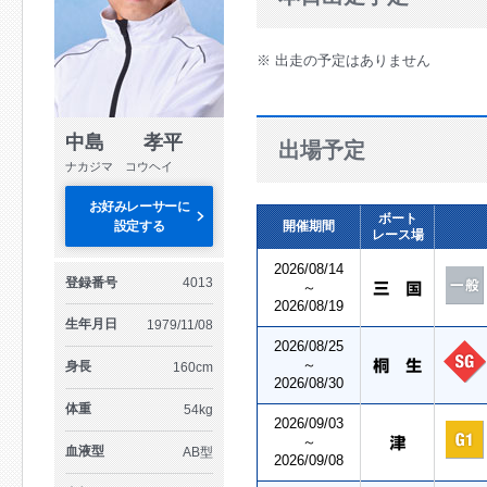
※ 出走の予定はありません
中島 孝平
出場予定
ナカジマ コウヘイ
お好みレーサーに
ボート
設定する
開催期間
レース場
2026/08/14
登録番号
4013
～
2026/08/19
生年月日
1979/11/08
2026/08/25
～
身長
160cm
2026/08/30
体重
54kg
2026/09/03
～
血液型
AB型
2026/09/08