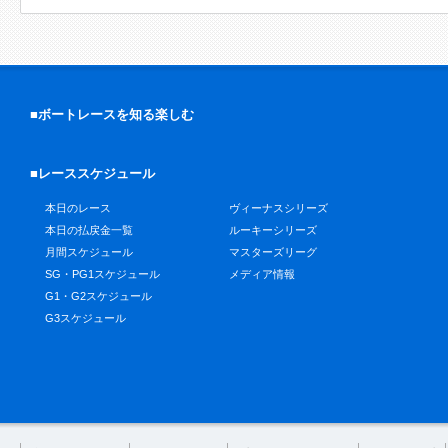
■ボートレースを知る楽しむ
■レーススケジュール
本日のレース
ヴィーナスシリーズ
本日の払戻金一覧
ルーキーシリーズ
月間スケジュール
マスターズリーグ
SG・PG1スケジュール
メディア情報
G1・G2スケジュール
G3スケジュール