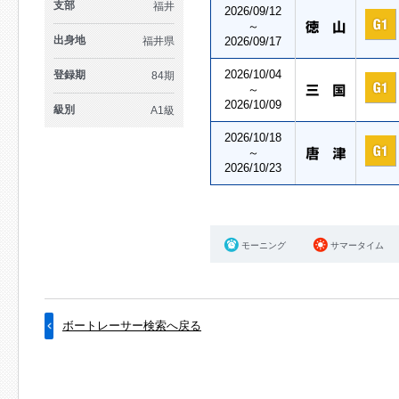
支部
福井
2026/09/12
～
出身地
福井県
2026/09/17
2026/10/04
登録期
84期
～
2026/10/09
級別
A1級
2026/10/18
～
2026/10/23
モーニング
サマータイム
ボートレーサー検索へ戻る