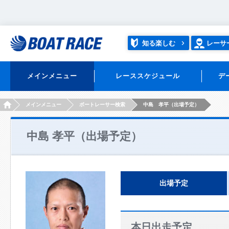
知る楽しむ
レーサ
メインメニュー
レーススケジュール
デ
HOME
メインメニュー
ボートレーサー検索
中島 孝平（出場予定）
中島 孝平（出場予定）
出場予定
本日出走予定