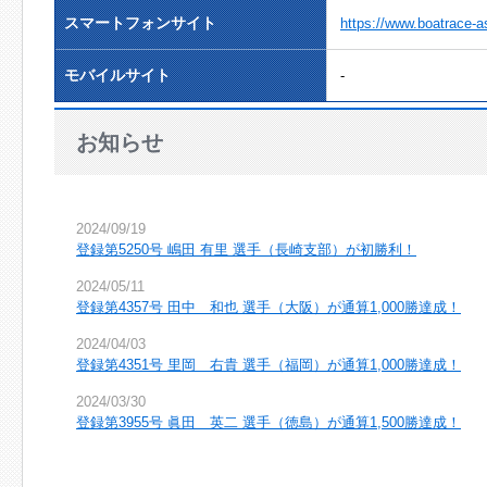
スマートフォンサイト
https://www.boatrace-a
モバイルサイト
-
お知らせ
2024/09/19
登録第5250号 嶋田 有里 選手（長崎支部）が初勝利！
2024/05/11
登録第4357号 田中 和也 選手（大阪）が通算1,000勝達成！
2024/04/03
登録第4351号 里岡 右貴 選手（福岡）が通算1,000勝達成！
2024/03/30
登録第3955号 眞田 英二 選手（徳島）が通算1,500勝達成！
2024/03/13
登録第5330号 安河内 鈴之介 選手 （福岡支部）が初勝利！