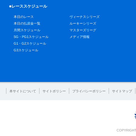
■レーススケジュール
本日のレース
ヴィーナスシリーズ
本日の払戻金一覧
ルーキーシリーズ
月間スケジュール
マスターズリーグ
SG・PG1スケジュール
メディア情報
G1・G2スケジュール
G3スケジュール
本サイトについて
サイトポリシー
プライバシーポリシー
サイトマップ
COPYRIGHT 