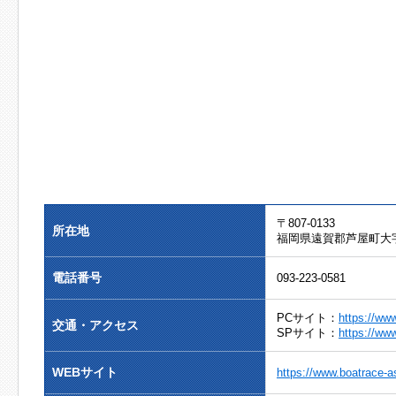
〒807-0133
所在地
福岡県遠賀郡芦屋町大字
電話番号
093-223-0581
PCサイト：
https://ww
交通・アクセス
SPサイト：
https://ww
WEBサイト
https://www.boatrace-a