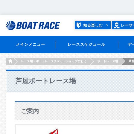
知る楽しむ
レーサ
メインメニュー
レーススケジュール
デ
HOME
レース場・ボートレースチケットショップに行く
ボートレース場
芦
芦屋ボートレース場
ご案内