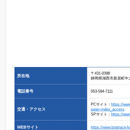
〒431-0398
所在地
静岡県湖西市新居町中之郷
電話番号
053-594-7111
PCサイト：
https://ww
交通・アクセス
page=index_access
SPサイト：
https://ww
WEBサイト
https://www.boatrace-