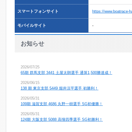
スマートフォンサイト
https://www.boatrace-
モバイルサイト
-
お知らせ
2026/07/25
65期 群馬支部 3441 土屋太朗選手 通算1,500勝達成！
2026/06/15
138 期 東京支部 5449 堀井涼平選手 初勝利！
2026/05/31
109期 滋賀支部 4686 丸野一樹選手 SG初優勝！
2026/05/31
124期 大阪支部 5088 高憧四季選手 SG初勝利！
2026/05/27