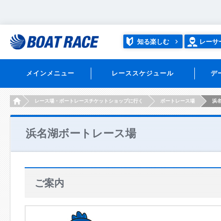
知る楽しむ
レーサ
メインメニュー
レーススケジュール
デ
HOME
レース場・ボートレースチケットショップに行く
ボートレース場
浜
浜名湖ボートレース場
ご案内