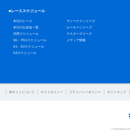
■レーススケジュール
本日のレース
ヴィーナスシリーズ
本日の払戻金一覧
ルーキーシリーズ
月間スケジュール
マスターズリーグ
SG・PG1スケジュール
メディア情報
G1・G2スケジュール
G3スケジュール
本サイトについて
サイトポリシー
プライバシーポリシー
サイトマップ
COPYRIGHT 