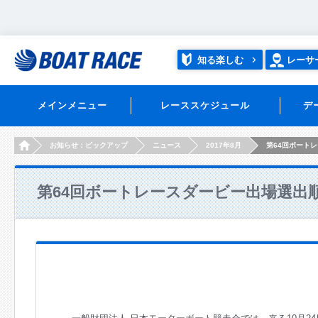
知る楽しむ
レーサ
メインメニュー
レーススケジュール
デ
HOME
お知らせ：ピックアップ
ニュース
2017年8月
第64回ボート
第64回ボートレースダービー出場選出