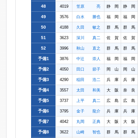
48
4019
笠原 亮
静 岡
静 岡
49
3576
白水 勝也
福 岡
福 岡
50
4188
久田 敏之
群 馬
群 馬
51
3623
深川 真二
佐 賀
佐 賀
52
3996
秋山 直之
群 馬
群 馬
予備1
3876
中辻 崇人
福 岡
福 岡
予備2
4050
田口 節子
岡 山
岡 山
予備3
4290
稲田 浩二
兵 庫
兵 庫
予備4
3557
太田 和美
大 阪
奈 良
予備5
3737
上平 真二
広 島
広 島
予備6
3795
金子 龍介
兵 庫
兵 庫
予備7
4042
丸岡 正典
大 阪
大 阪
予備8
3622
山崎 智也
群 馬
群 馬