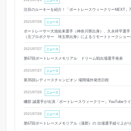
2021/07/29
ニュース
注目のルーキーを紹介！「ボートレースウィークリーNEXT」7/
2021/07/28
ニュース
ボートレーサー大池佑来選手（神奈川県出身）、久永祥平選手
（元プロボクサー 埼玉県出身）によるリモートトークショー
ー！！！」
2021/07/27
ニュース
第67回ボートレースメモリアル ドリーム戦出場選手発表
2021/07/27
ニュース
第35回レディースチャンピオン 場間場外発売日程
2021/07/26
ニュース
磯部 誠選手が出演「ボートレースウィークリー」YouTubeライ
2021/07/26
ニュース
第67回ボートレースメモリアル（蒲郡）の 出場選手繰り上が