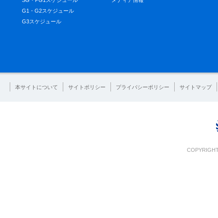
SG・PG1スケジュール
メディア情報
G1・G2スケジュール
G3スケジュール
本サイトについて
サイトポリシー
プライバシーポリシー
サイトマップ
COPYRIGHT 