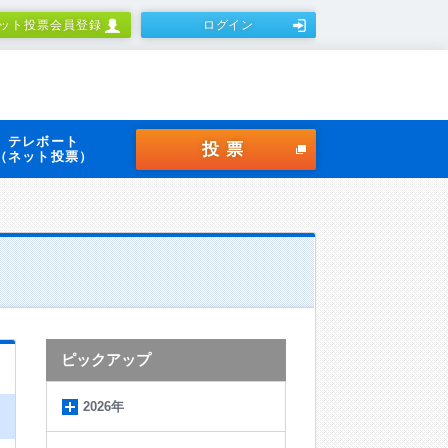
ット投票会員登録
ログイン
テレボート
投票
（ネット投票）
ピックアップ
2026年