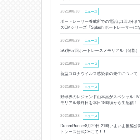
2021/08/30
ニュース
ボートレーサー養成所での電話は1回3分まで
スCMシリーズ『Splash ボートレーサー
2021/08/29
ニュース
SG第67回ボートレースメモリアル（蒲郡）
2021/08/29
ニュース
新型コロナウイルス感染者の発生について
2021/08/29
ニュース
野球界のレジェンド山本昌がスペシャルLIV
モリアル最終日を本日18時頃から生配信！（
2021/08/28
ニュース
DreamRunner8月29日 21時いよいよ後
トレース公式CHにて！！