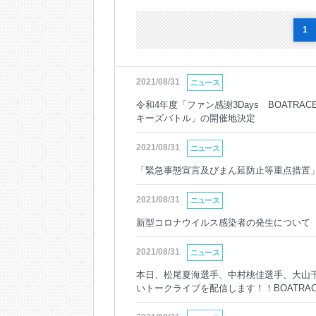
1
2021/08/31
ニュース
令和4年度「ファン感謝3Days BOATR
キーズバトル」の開催地決定
2021/08/31
ニュース
「緊急事態宣言及びまん延防止等重点措置」
2021/08/31
ニュース
新型コロナウイルス感染者の発生について
2021/08/31
ニュース
本日、松尾夏海選手、中村桃佳選手、大山
いトークライブを配信します！！BOATRACE