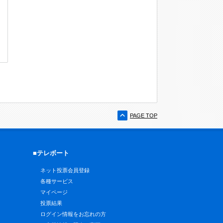
PAGE TOP
■テレボート
ネット投票会員登録
各種サービス
マイページ
投票結果
ログイン情報をお忘れの方