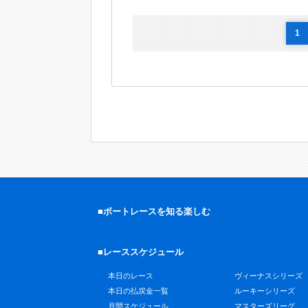
1
■ボートレースを知る楽しむ
■レーススケジュール
本日のレース
ヴィーナスシリーズ
本日の払戻金一覧
ルーキーシリーズ
月間スケジュール
マスターズリーグ