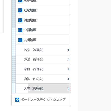
東海地区
近畿地区
四国地区
中国地区
九州地区
若松（福岡県）
芦屋（福岡県）
福岡（福岡県）
唐津（佐賀県）
大村（長崎県）
ボートレースチケットショップ