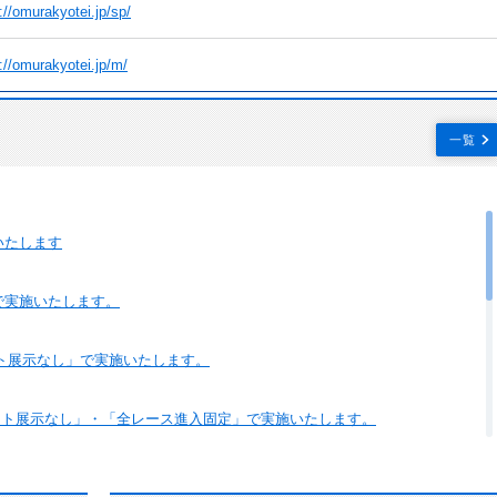
://omurakyotei.jp/sp/
://omurakyotei.jp/m/
一覧
いたします
で実施いたします。
ート展示なし」で実施いたします。
スタート展示なし」・「全レース進入固定」で実施いたします。