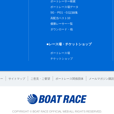
ボートレーサー検索
ボートレース場データ
SG・PG1・G1記録集
高配当ベスト10
優勝レーサー一覧
ダウンロード・他
■レース場・チケットショップ
ボートレース場
チケットショップ
シー
サイトマップ
ご意見・ご要望
ボートレース関係団体
メールマガジン購読
COPYRIGHT © BOAT RACE OFFICIAL WEB ALL RIGHTS RESERVED.