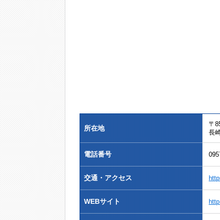
〒85
所在地
長崎
電話番号
095
交通・アクセス
htt
WEBサイト
http