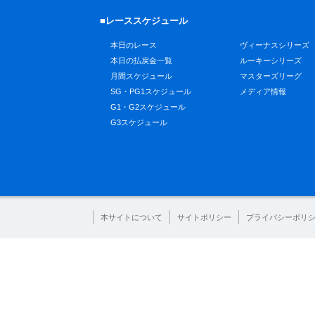
■レーススケジュール
本日のレース
ヴィーナスシリーズ
本日の払戻金一覧
ルーキーシリーズ
月間スケジュール
マスターズリーグ
SG・PG1スケジュール
メディア情報
G1・G2スケジュール
G3スケジュール
本サイトについて
サイトポリシー
プライバシーポリ