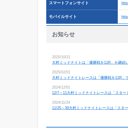
スマートフォンサイト
http
モバイルサイト
http
お知らせ
2025/10/21
大村ミッドナイトは「優勝戦を11R」を継続
2025/02/01
大村ミッドナイトレースは「優勝戦を11R」
2024/12/01
12/7～11大村ミッドナイトレースは「スタ
2024/11/24
11/25～30大村ミッドナイトレースは「
2024/09/30
訳あり野菜大特価即売会inボートレース大村