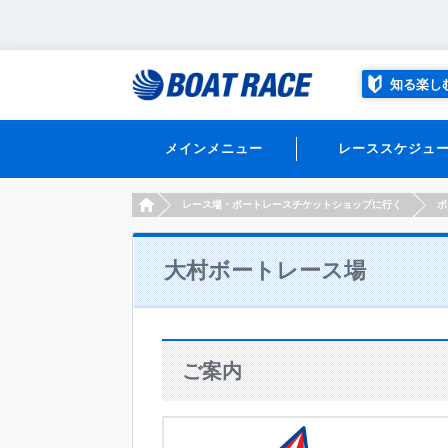
知る楽し
メインメニュー
レーススケジュ
HOME
レース場・ボートレースチケットショップに行く
ボ
大村ボートレース場
ご案内