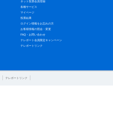
ネット投票会員登録
各種サービス
マイページ
投票結果
ログイン情報をお忘れの方
お客様情報の照会・変更
FAQ・お問い合わせ
テレボート会員限定キャンペーン
テレボートリンク
テレボートリンク