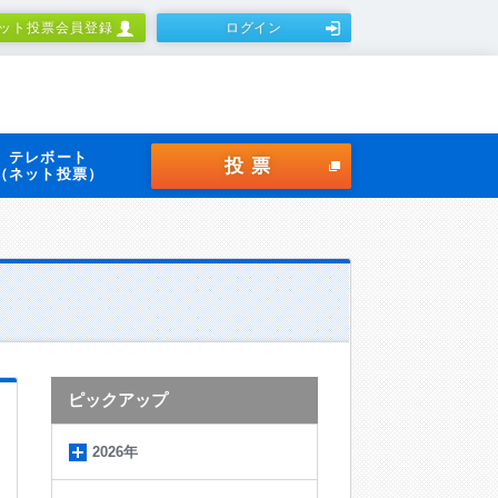
ット投票会員登録
ログイン
テレボート
投票
（ネット投票）
ピックアップ
2026年