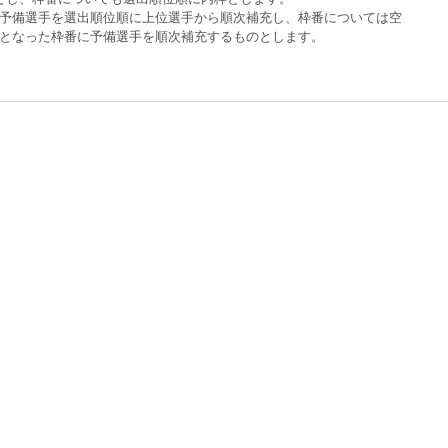
予備選手を選出順位順に上位選手から順次補充し、枠番については空
となった枠番に予備選手を順次補充するものとします。