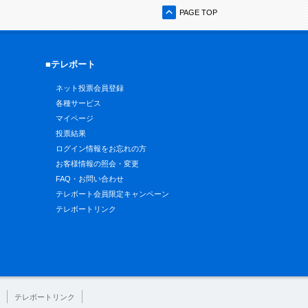
PAGE TOP
■テレボート
ネット投票会員登録
各種サービス
マイページ
投票結果
ログイン情報をお忘れの方
お客様情報の照会・変更
FAQ・お問い合わせ
テレボート会員限定キャンペーン
テレボートリンク
テレボートリンク