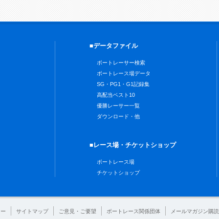
■データファイル
ボートレーサー検索
ボートレース場データ
SG・PG1・G1記録集
高配当ベスト10
優勝レーサー一覧
ダウンロード・他
■レース場・チケットショップ
ボートレース場
チケットショップ
シー
サイトマップ
ご意見・ご要望
ボートレース関係団体
メールマガジン購読