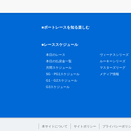
■ボートレースを知る楽しむ
■レーススケジュール
本日のレース
ヴィーナスシリーズ
本日の払戻金一覧
ルーキーシリーズ
月間スケジュール
マスターズリーグ
SG・PG1スケジュール
メディア情報
G1・G2スケジュール
G3スケジュール
本サイトについて
サイトポリシー
プライバシーポリ