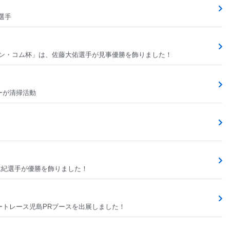
選手
カン・コム杯」は、佐藤大佑選手が見事優勝を飾りました！
ーが清掃活動
村仁紀選手が優勝を飾りました！
ートレース児島PRブースを出展しました！