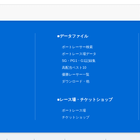
■データファイル
ボートレーサー検索
ボートレース場データ
SG・PG1・G1記録集
高配当ベスト10
優勝レーサー一覧
ダウンロード・他
■レース場・チケットショップ
ボートレース場
チケットショップ