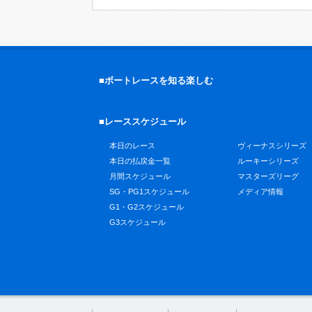
■ボートレースを知る楽しむ
■レーススケジュール
本日のレース
ヴィーナスシリーズ
本日の払戻金一覧
ルーキーシリーズ
月間スケジュール
マスターズリーグ
SG・PG1スケジュール
メディア情報
G1・G2スケジュール
G3スケジュール