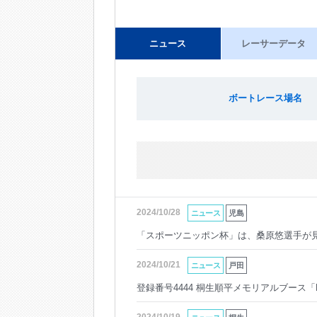
ニュース
レーサーデータ
ボートレース場名
2024/10/28
ニュース
児島
「スポーツニッポン杯」は、桑原悠選手が
2024/10/21
ニュース
戸田
登録番号4444 桐生順平メモリアルブース「Kiryu’s 