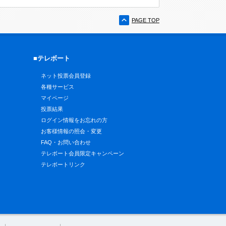
PAGE TOP
■テレボート
ネット投票会員登録
各種サービス
マイページ
投票結果
ログイン情報をお忘れの方
お客様情報の照会・変更
FAQ・お問い合わせ
テレボート会員限定キャンペーン
テレボートリンク