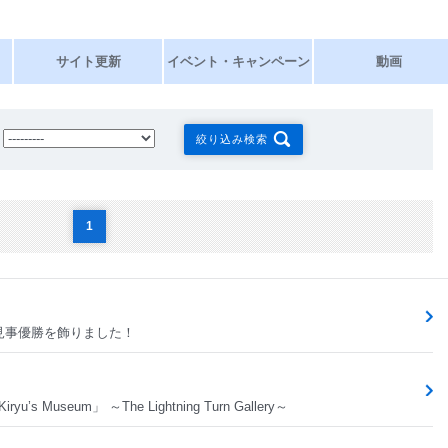
サイト更新
イベント・キャンペーン
動画
絞り込み検索
1
見事優勝を飾りました！
Museum」 ～The Lightning Turn Gallery～