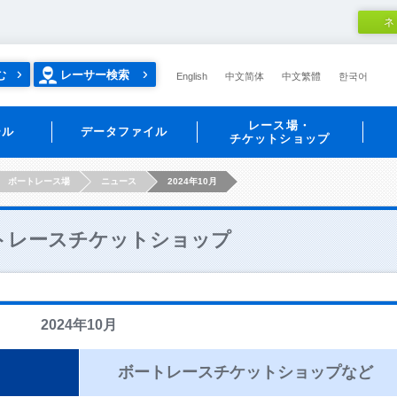
ネ
む
レーサー検索
English
中文简体
中文繁體
한국어
レース場・
ール
データファイル
チケットショップ
ボートレース場
ニュース
2024年10月
トレースチケットショップ
2024年10月
ボートレースチケットショップなど