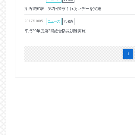
湖西警察署 第2回警察ふれあいデーを実施
2017/10/05
ニュース
浜名湖
平成29年度第2回総合防災訓練実施
1