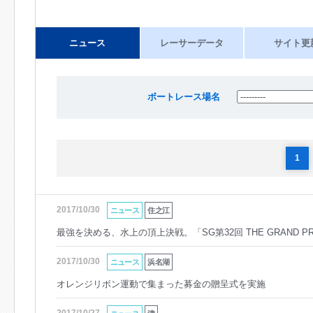
ニュース
レーサーデータ
サイト更
ボートレース場名
1
2017/10/30
ニュース
住之江
最強を決める、水上の頂上決戦。「SG第32回 THE GRAND 
2017/10/30
ニュース
浜名湖
オレンジリボン運動で集まった募金の贈呈式を実施