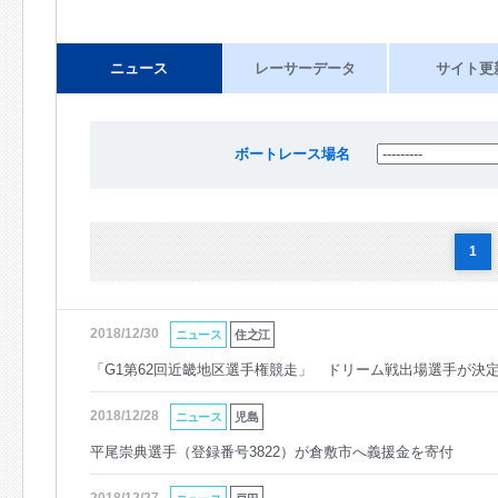
ニュース
レーサーデータ
サイト更
ボートレース場名
1
2018/12/30
ニュース
住之江
「G1第62回近畿地区選手権競走」 ドリーム戦出場選手が決
2018/12/28
ニュース
児島
平尾崇典選手（登録番号3822）が倉敷市へ義援金を寄付