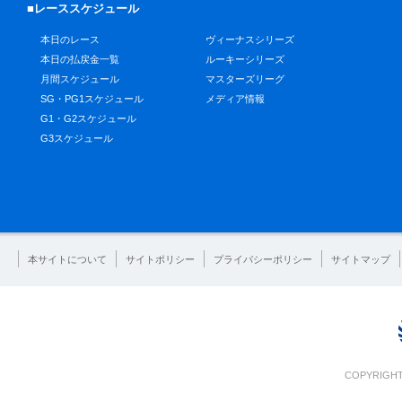
■レーススケジュール
本日のレース
ヴィーナスシリーズ
本日の払戻金一覧
ルーキーシリーズ
月間スケジュール
マスターズリーグ
SG・PG1スケジュール
メディア情報
G1・G2スケジュール
G3スケジュール
本サイトについて
サイトポリシー
プライバシーポリシー
サイトマップ
COPYRIGHT 