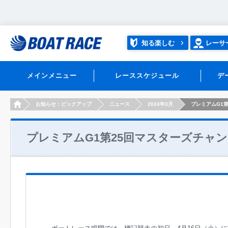
知る楽しむ
レーサ
メインメニュー
レーススケジュール
デ
HOME
お知らせ：ピックアップ
ニュース
2024年3月
プレミアムG1
プレミアムG1第25回マスターズチャ