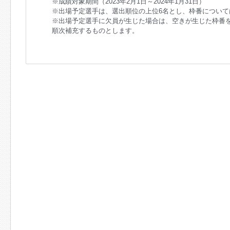
※成績対象期間（2023年2月1日～2024年1月31日）
※出場予定選手は、選出順位の上位6名とし、枠番につい
※出場予定選手に欠員が生じた場合は、空きが生じた枠番
順次補充するものとします。