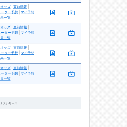
オッズ
直前情報
ューター予想
マイ予想
結果一覧
オッズ
直前情報
ューター予想
マイ予想
結果一覧
オッズ
直前情報
ューター予想
マイ予想
結果一覧
オッズ
直前情報
ューター予想
マイ予想
結果一覧
ーナスシリーズ