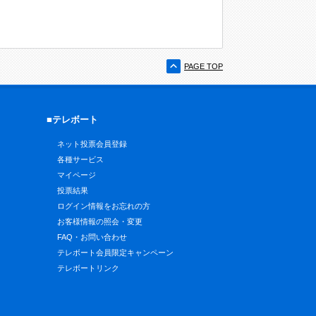
PAGE TOP
■テレボート
ネット投票会員登録
各種サービス
マイページ
投票結果
ログイン情報をお忘れの方
お客様情報の照会・変更
FAQ・お問い合わせ
テレボート会員限定キャンペーン
テレボートリンク