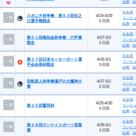
結果
出走表
スポニチ杯争奪 第５３回住之
4/24-4/29
コンピ
江選手権競走
５日目
結果
出走表
第５１回報知金杯争奪 六甲賞
4/27-5/2
コンピ
競走
２日目
結果
出走表
第２７回日本モーターボート選
4/26-5/1
コンピ
手会会長杯競走
３日目
結果
出走表
安岐真人杯争奪瀬戸の大魔神大
4/27-5/1
コンピ
賞
２日目
結果
出走表
4/25-4/30
第３５回鷲羽杯
コンピ
４日目
結果
出走表
第４８回サンケイスポーツ若葉
4/26-5/1
コンピ
賞
３日目
結果