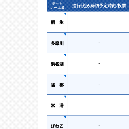
ボート
進行状況/締切予定時刻/投票
レース場
-
-
-
-
-
-