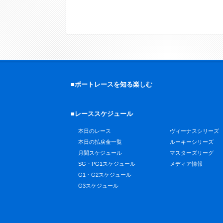
■ボートレースを知る楽しむ
■レーススケジュール
本日のレース
ヴィーナスシリーズ
本日の払戻金一覧
ルーキーシリーズ
月間スケジュール
マスターズリーグ
SG・PG1スケジュール
メディア情報
G1・G2スケジュール
G3スケジュール