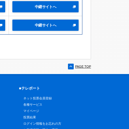
中継サイトへ
中継サイトへ
PAGE TOP
■テレボート
ネット投票会員登録
各種サービス
マイページ
投票結果
ログイン情報をお忘れの方