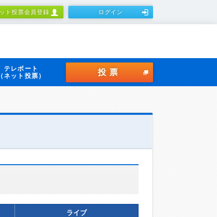
ット投票会員登録
ログイン
テレボート
投票
（ネット投票）
ライブ