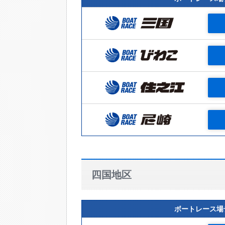
四国地区
ボートレース場