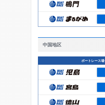
中国地区
ボートレース場