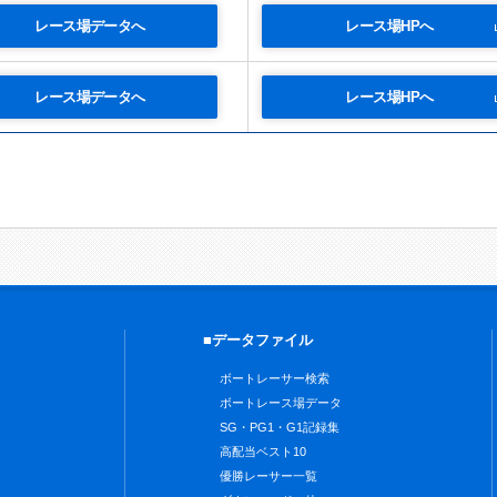
レース場データへ
レース場HPへ
レース場データへ
レース場HPへ
■データファイル
ボートレーサー検索
ボートレース場データ
SG・PG1・G1記録集
高配当ベスト10
優勝レーサー一覧