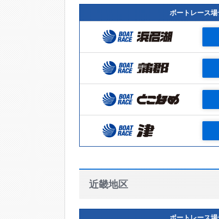
ボートレース場
近畿地区
ボートレース場