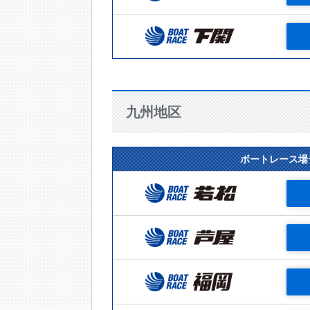
九州地区
ボートレース場