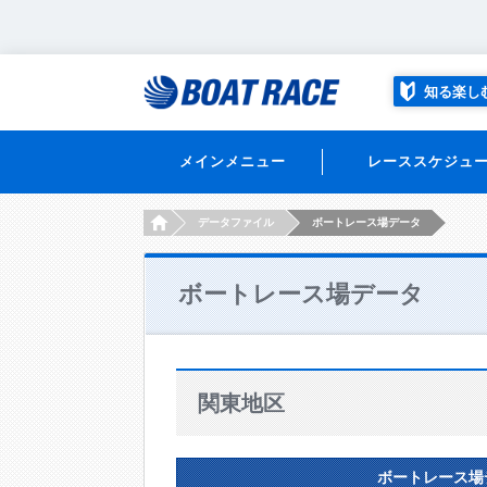
知る楽し
メインメニュー
レーススケジュ
HOME
データファイル
ボートレース場データ
ボートレース場データ
関東地区
ボートレース場