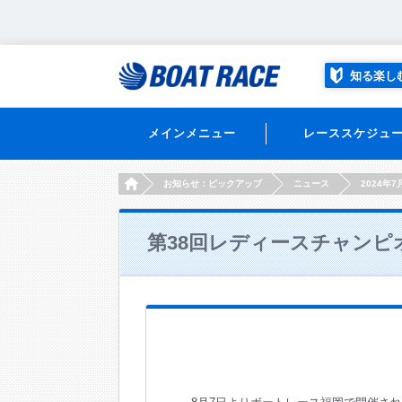
知る楽し
メインメニュー
レーススケジュ
HOME
お知らせ：ピックアップ
ニュース
2024年7
第38回レディースチャンピ