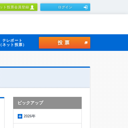
ット投票会員登録
ログイン
テレボート
投票
（ネット投票）
ピックアップ
2026年