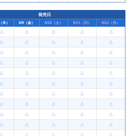
発売日
8（木）
8/9（金）
8/10（土）
8/11（日）
8/12（月）
△
△
△
△
△
△
△
△
△
△
△
△
△
△
△
△
△
△
△
△
△
△
△
△
△
△
△
△
△
△
△
△
△
△
△
△
△
△
△
△
△
△
△
△
△
△
△
△
△
△
△
△
△
△
△