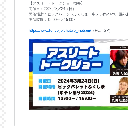
【アスリートトークショー概要】
開催日：2024／3／24（日）
開催場所：ビッグパレットふくしま（中テレ祭2024）屋
開催時間：13:00～／15:00～
https://www.fct.co.jp/chutele_matsuri/
（PC、SP）