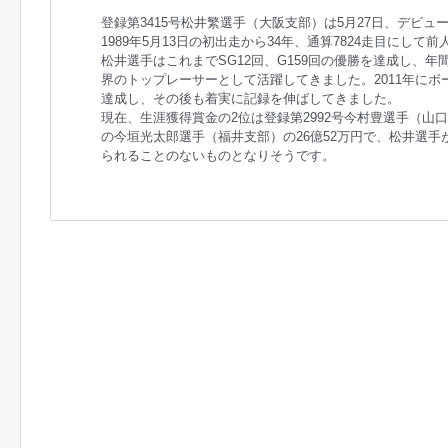
登録第3415号松井繁選手（大阪支部）は5月27日、デビュ
1989年5月13日の初出走から34年、通算7824走目にし
松井選手はこれまでSG12回、G159回の優勝を達成し、
界のトップレーサーとして活躍してきました。2011年にボ
達成し、その後も着実に記録を伸ばしてきました。
現在、生涯獲得賞金の2位は登録第2992号今村豊選手（山口支
の今垣光太郎選手（福井支部）の26億52万円で、松井選
られることのないものとなりそうです。