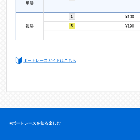
単勝
1
¥100
複勝
5
¥190
ボートレースガイドはこちら
■ボートレースを知る楽しむ