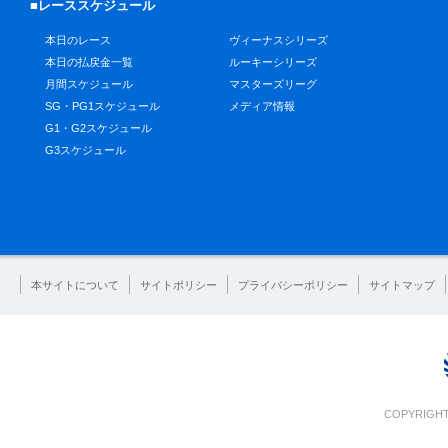
■レーススケジュール
本日のレース
ヴィーナスシリーズ
本日の払戻金一覧
ルーキーシリーズ
月間スケジュール
マスターズリーグ
SG・PG1スケジュール
メディア情報
G1・G2スケジュール
G3スケジュール
本サイトについて
サイトポリシー
プライバシーポリシー
サイトマップ
COPYRIGHT 