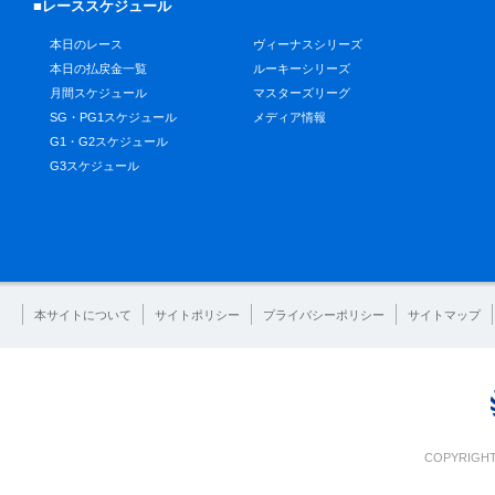
■レーススケジュール
本日のレース
ヴィーナスシリーズ
本日の払戻金一覧
ルーキーシリーズ
月間スケジュール
マスターズリーグ
SG・PG1スケジュール
メディア情報
G1・G2スケジュール
G3スケジュール
本サイトについて
サイトポリシー
プライバシーポリシー
サイトマップ
COPYRIGHT 