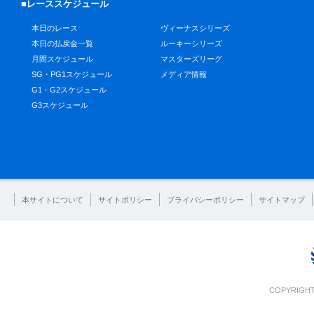
■レーススケジュール
本日のレース
ヴィーナスシリーズ
本日の払戻金一覧
ルーキーシリーズ
月間スケジュール
マスターズリーグ
SG・PG1スケジュール
メディア情報
G1・G2スケジュール
G3スケジュール
本サイトについて
サイトポリシー
プライバシーポリシー
サイトマップ
COPYRIGHT 