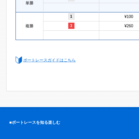
単勝
1
¥100
複勝
3
¥260
ボートレースガイドはこちら
■ボートレースを知る楽しむ