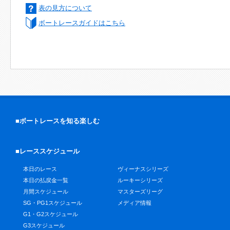
表の見方について
ボートレースガイドはこちら
■ボートレースを知る楽しむ
■レーススケジュール
本日のレース
ヴィーナスシリーズ
本日の払戻金一覧
ルーキーシリーズ
月間スケジュール
マスターズリーグ
SG・PG1スケジュール
メディア情報
G1・G2スケジュール
G3スケジュール