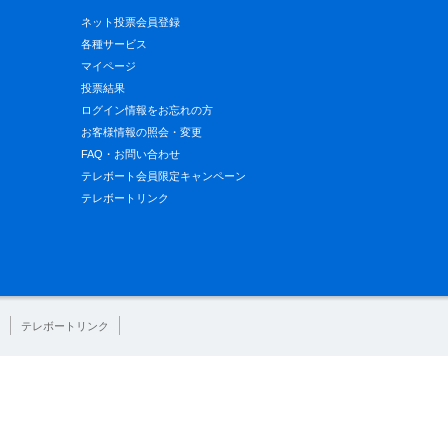
ネット投票会員登録
各種サービス
マイページ
投票結果
ログイン情報をお忘れの方
お客様情報の照会・変更
FAQ・お問い合わせ
テレボート会員限定キャンペーン
テレボートリンク
テレボートリンク