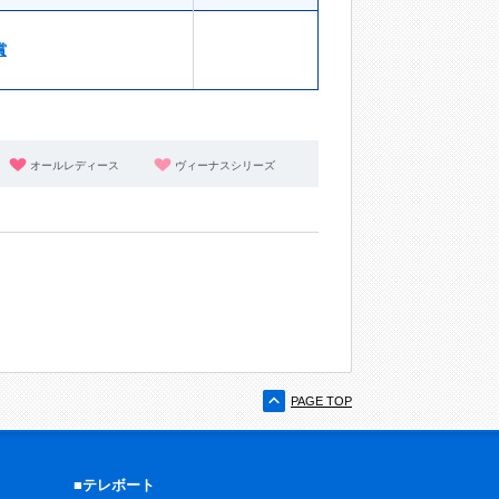
賞
オールレディース
ヴィーナスシリーズ
PAGE TOP
■テレボート