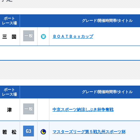
ボート
グレード/開催時間帯/タイトル
レース場
ＢＯＡＴＢｏｙカップ
ボート
グレード/開催時間帯/タイトル
レース場
中京スポーツ納涼しぶき杯争奪戦
マスターズリーグ第５戦九州スポーツ杯