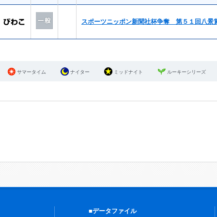
スポーツニッポン新聞社杯争奪 第５１回八景
サマータイム
ナイター
ミッドナイト
ルーキーシリーズ
■データファイル