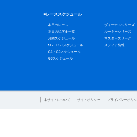
■レーススケジュール
本日のレース
ヴィーナスシリーズ
本日の払戻金一覧
ルーキーシリーズ
月間スケジュール
マスターズリーグ
SG・PG1スケジュール
メディア情報
G1・G2スケジュール
G3スケジュール
本サイトについて
サイトポリシー
プライバシーポリ