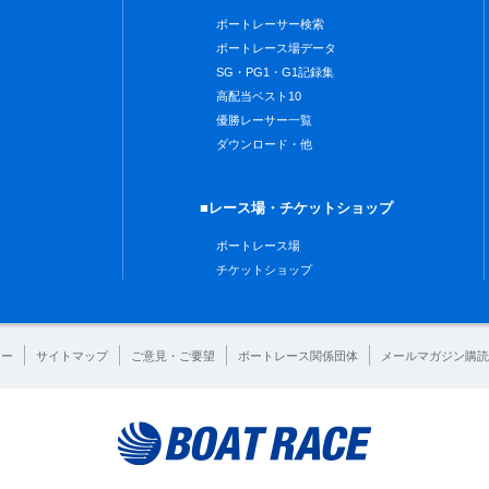
ボートレーサー検索
ボートレース場データ
SG・PG1・G1記録集
高配当ベスト10
優勝レーサー一覧
ダウンロード・他
■レース場・チケットショップ
ボートレース場
チケットショップ
シー
サイトマップ
ご意見・ご要望
ボートレース関係団体
メールマガジン購読