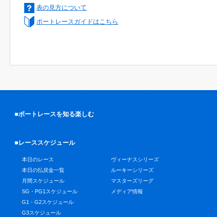
表の見方について
ボートレースガイドはこちら
■ボートレースを知る楽しむ
■レーススケジュール
本日のレース
ヴィーナスシリーズ
本日の払戻金一覧
ルーキーシリーズ
月間スケジュール
マスターズリーグ
SG・PG1スケジュール
メディア情報
G1・G2スケジュール
G3スケジュール