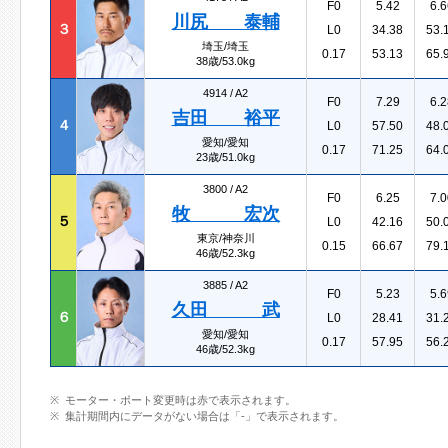
F0
5.42
6.6
川尻 泰輔
３
L0
34.38
53.
埼玉/埼玉
0.17
53.13
65.
38歳/53.0kg
4914 /
A2
F0
7.29
6.2
吉田 裕平
４
L0
57.50
48.
愛知/愛知
0.17
71.25
64.
23歳/51.0kg
3800 /
A2
F0
6.25
7.0
牧 宏次
５
L0
42.16
50.
東京/神奈川
0.15
66.67
79.
46歳/52.3kg
3885 /
A2
F0
5.23
5.6
久田 武
６
L0
28.41
31.
愛知/愛知
0.17
57.95
56.
46歳/52.3kg
モーター・ボート変更時は赤で表示されます。
集計期間内にデータがない場合は「-」で表示されます。