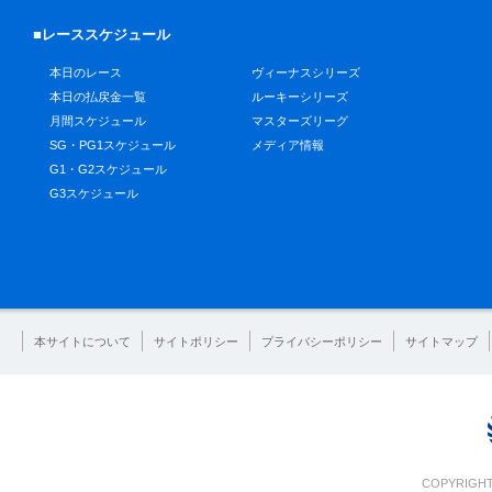
■レーススケジュール
本日のレース
ヴィーナスシリーズ
本日の払戻金一覧
ルーキーシリーズ
月間スケジュール
マスターズリーグ
SG・PG1スケジュール
メディア情報
G1・G2スケジュール
G3スケジュール
本サイトについて
サイトポリシー
プライバシーポリシー
サイトマップ
COPYRIGHT 