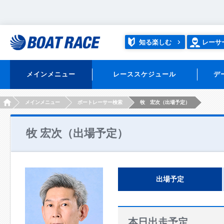
知る楽しむ
レーサ
メインメニュー
レーススケジュール
デ
HOME
メインメニュー
ボートレーサー検索
牧 宏次（出場予定）
牧 宏次（出場予定）
出場予定
本日出走予定