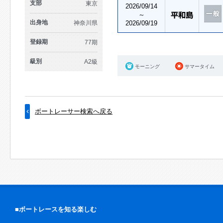
支部
東京
2026/09/14
～
出身地
神奈川県
2026/09/19
登録期
77期
級別
A2級
モーニング
サマータイム
ボートレーサー検索へ戻る
■ボートレースを知る楽しむ