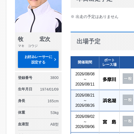
※ 出走の予定はありません
牧 宏次
出場予定
マキ コウジ
お好みレーサーに
ボート
設定する
開催期間
レース場
2026/08/08
登録番号
3800
～
2026/08/11
生年月日
1974/01/09
2026/08/21
～
身長
165cm
2026/08/26
体重
53kg
2026/09/02
～
血液型
AB型
2026/09/06