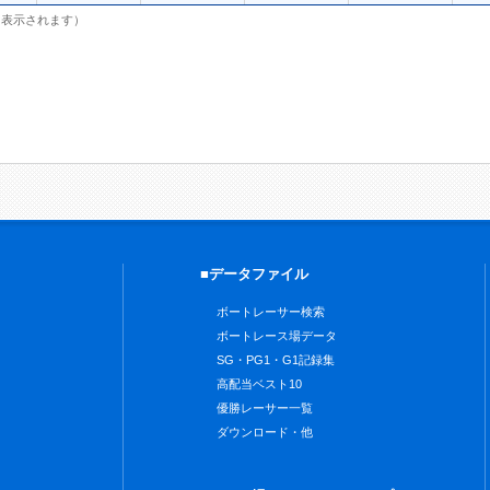
に表示されます）
■データファイル
ボートレーサー検索
ボートレース場データ
SG・PG1・G1記録集
高配当ベスト10
優勝レーサー一覧
ダウンロード・他