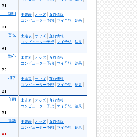
B1
本 輝明
出走表
オッズ
直前情報
コンピューター予想
マイ予想
結果
B1
鳥 晋也
出走表
オッズ
直前情報
コンピューター予想
マイ予想
結果
B1
岡 顕心
出走表
オッズ
直前情報
コンピューター予想
マイ予想
結果
B2
山 和幸
出走表
オッズ
直前情報
コンピューター予想
マイ予想
結果
B1
川 守嗣
出走表
オッズ
直前情報
コンピューター予想
マイ予想
結果
B1
野 達哉
出走表
オッズ
直前情報
コンピューター予想
マイ予想
結果
A1