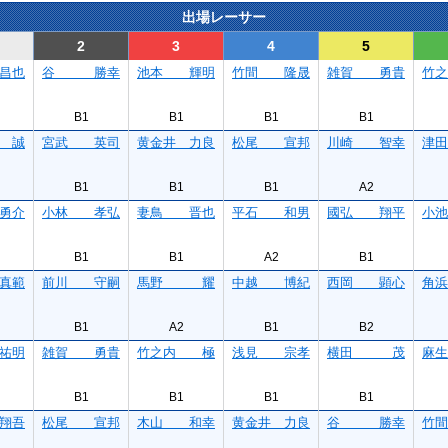
出場レーサー
2
3
4
5
昌也
谷 勝幸
池本 輝明
竹間 隆晟
雑賀 勇貴
竹
B1
B1
B1
B1
 誠
宮武 英司
黄金井 力良
松尾 宣邦
川崎 智幸
津
B1
B1
B1
A2
勇介
小林 孝弘
妻鳥 晋也
平石 和男
國弘 翔平
小
B1
B1
A2
B1
真範
前川 守嗣
馬野 耀
中越 博紀
西岡 顕心
角
B1
A2
B1
B2
祐明
雑賀 勇貴
竹之内 極
浅見 宗孝
横田 茂
麻
B1
B1
B1
B1
翔吾
松尾 宣邦
木山 和幸
黄金井 力良
谷 勝幸
竹