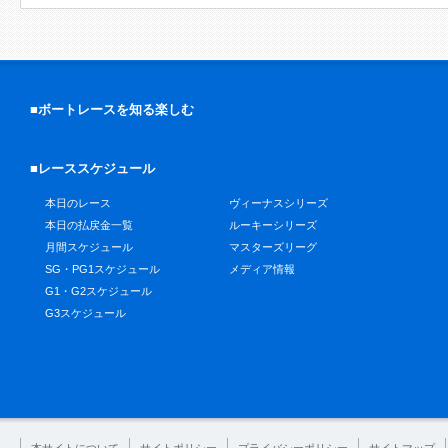
■ボートレースを知る楽しむ
■レーススケジュール
本日のレース
ヴィーナスシリーズ
本日の払戻金一覧
ルーキーシリーズ
月間スケジュール
マスターズリーグ
SG・PG1スケジュール
メディア情報
G1・G2スケジュール
G3スケジュール