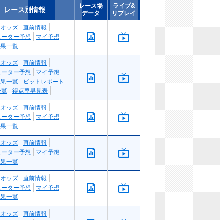
レース場
ライブ&
レース別情報
データ
リプレイ
オッズ
直前情報
ューター予想
マイ予想
結果一覧
オッズ
直前情報
ューター予想
マイ予想
結果一覧
ピットレポート
一覧
得点率早見表
オッズ
直前情報
ューター予想
マイ予想
結果一覧
オッズ
直前情報
ューター予想
マイ予想
結果一覧
オッズ
直前情報
ューター予想
マイ予想
結果一覧
オッズ
直前情報