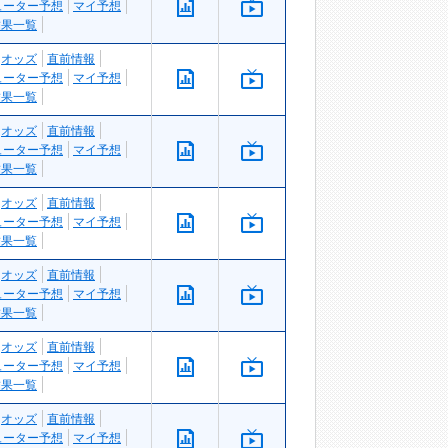
ューター予想
マイ予想
結果一覧
オッズ
直前情報
ューター予想
マイ予想
結果一覧
オッズ
直前情報
ューター予想
マイ予想
結果一覧
オッズ
直前情報
ューター予想
マイ予想
結果一覧
オッズ
直前情報
ューター予想
マイ予想
結果一覧
オッズ
直前情報
ューター予想
マイ予想
結果一覧
オッズ
直前情報
ューター予想
マイ予想