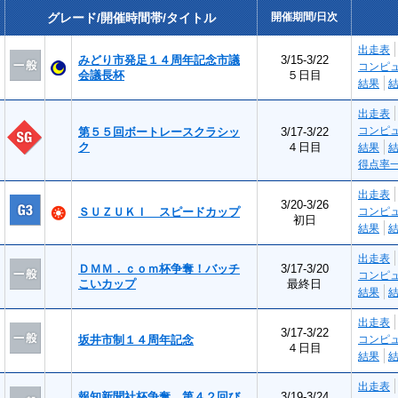
グレード/開催時間帯/タイトル
開催期間/日次
出走表
みどり市発足１４周年記念市議
3/15-3/22
コンピ
会議長杯
５日目
結果
出走表
コンピ
第５５回ボートレースクラシッ
3/17-3/22
ク
４日目
結果
得点率
出走表
3/20-3/26
ＳＵＺＵＫＩ スピードカップ
コンピ
初日
結果
出走表
ＤＭＭ．ｃｏｍ杯争奪！バッチ
3/17-3/20
コンピ
こいカップ
最終日
結果
出走表
3/17-3/22
坂井市制１４周年記念
コンピ
４日目
結果
出走表
報知新聞社杯争奪 第４２回び
3/19-3/24