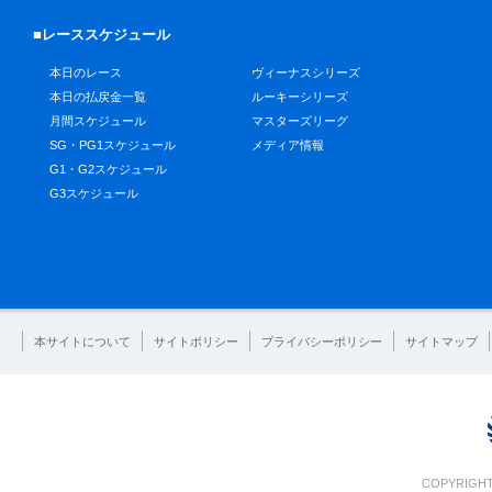
■レーススケジュール
本日のレース
ヴィーナスシリーズ
本日の払戻金一覧
ルーキーシリーズ
月間スケジュール
マスターズリーグ
SG・PG1スケジュール
メディア情報
G1・G2スケジュール
G3スケジュール
本サイトについて
サイトポリシー
プライバシーポリシー
サイトマップ
COPYRIGHT 