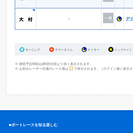
-
デ
モーニング
サマータイム
ナイター
ミッドナイト
締切予定時刻は締切5分前より赤く表示されます。
お好みレーサー出場のレース場は
で表示されます。（ログイン後に表示さ
■ボートレースを知る楽しむ