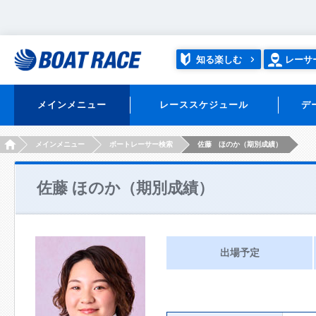
知る楽しむ
レーサ
メインメニュー
レーススケジュール
デ
HOME
メインメニュー
ボートレーサー検索
佐藤 ほのか（期別成績）
佐藤 ほのか（期別成績）
出場予定