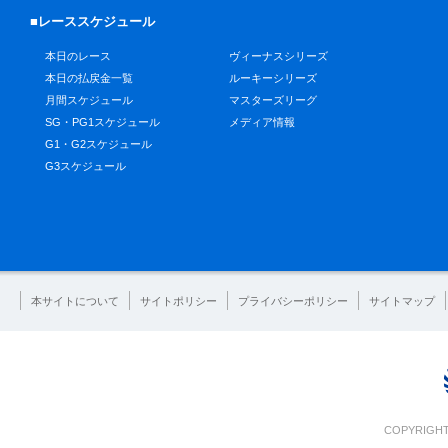
■レーススケジュール
本日のレース
ヴィーナスシリーズ
本日の払戻金一覧
ルーキーシリーズ
月間スケジュール
マスターズリーグ
SG・PG1スケジュール
メディア情報
G1・G2スケジュール
G3スケジュール
本サイトについて
サイトポリシー
プライバシーポリシー
サイトマップ
COPYRIGHT 