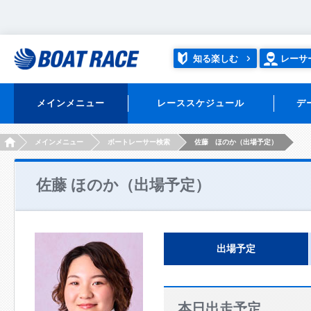
知る楽しむ
レーサ
メインメニュー
レーススケジュール
デ
HOME
メインメニュー
ボートレーサー検索
佐藤 ほのか（出場予定）
佐藤 ほのか（出場予定）
出場予定
本日出走予定