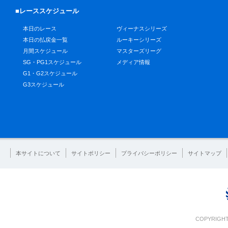
■レーススケジュール
本日のレース
ヴィーナスシリーズ
本日の払戻金一覧
ルーキーシリーズ
月間スケジュール
マスターズリーグ
SG・PG1スケジュール
メディア情報
G1・G2スケジュール
G3スケジュール
本サイトについて
サイトポリシー
プライバシーポリシー
サイトマップ
COPYRIGHT 