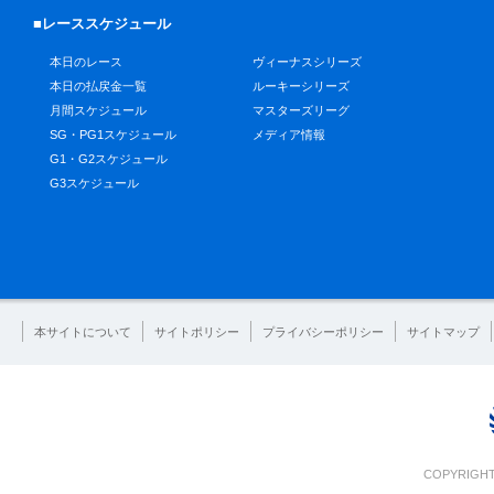
■レーススケジュール
本日のレース
ヴィーナスシリーズ
本日の払戻金一覧
ルーキーシリーズ
月間スケジュール
マスターズリーグ
SG・PG1スケジュール
メディア情報
G1・G2スケジュール
G3スケジュール
本サイトについて
サイトポリシー
プライバシーポリシー
サイトマップ
COPYRIGHT 