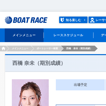
知る楽しむ
レーサ
メインメニュー
レーススケジュール
デ
HOME
メインメニュー
ボートレーサー検索
西橋 奈未（期別成績）
西橋 奈未（期別成績）
出場予定