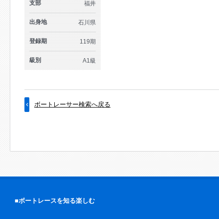
支部
福井
出身地
石川県
登録期
119期
級別
A1級
ボートレーサー検索へ戻る
■ボートレースを知る楽しむ