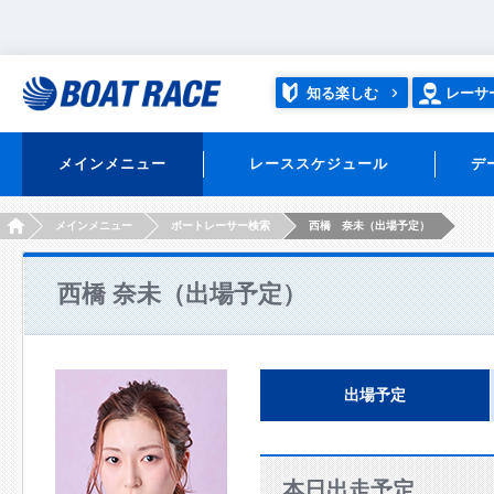
知る楽しむ
レーサ
メインメニュー
レーススケジュール
デ
HOME
メインメニュー
ボートレーサー検索
西橋 奈未（出場予定）
西橋 奈未（出場予定）
出場予定
本日出走予定