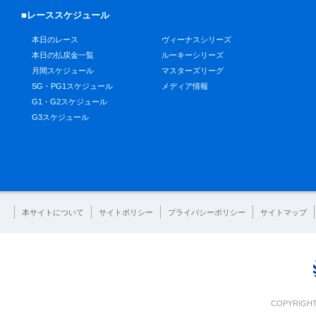
■レーススケジュール
本日のレース
ヴィーナスシリーズ
本日の払戻金一覧
ルーキーシリーズ
月間スケジュール
マスターズリーグ
SG・PG1スケジュール
メディア情報
G1・G2スケジュール
G3スケジュール
本サイトについて
サイトポリシー
プライバシーポリシー
サイトマップ
COPYRIGHT 