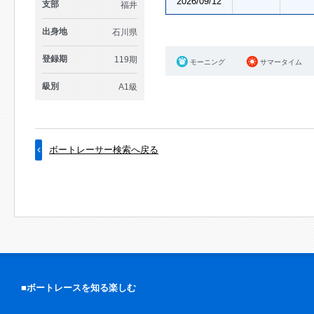
2026/09/12
支部
福井
出身地
石川県
登録期
119期
モーニング
サマータイム
級別
A1級
ボートレーサー検索へ戻る
■ボートレースを知る楽しむ