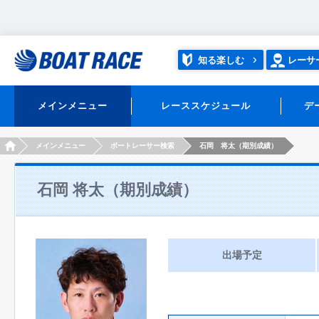
知る楽しむ
レーサ
メインメニュー
レーススケジュール
デ
HOME
メインメニュー
ボートレーサー検索
石岡 将太（期別成績）
石岡 将太（期別成績）
出場予定