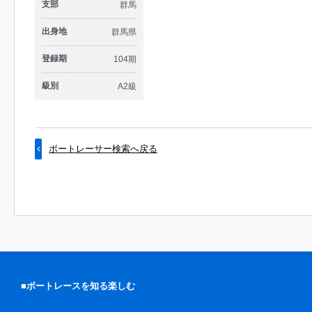
支部
群馬
出身地
群馬県
登録期
104期
級別
A2級
ボートレーサー検索へ戻る
■ボートレースを知る楽しむ