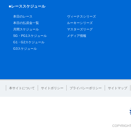
■レーススケジュール
本日のレース
ヴィーナスシリーズ
本日の払戻金一覧
ルーキーシリーズ
月間スケジュール
マスターズリーグ
SG・PG1スケジュール
メディア情報
G1・G2スケジュール
G3スケジュール
本サイトについて
サイトポリシー
プライバシーポリシー
サイトマップ
COPYRIGHT 