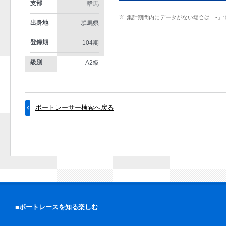
支部
群馬
集計期間内にデータがない場合は「-」
出身地
群馬県
登録期
104期
級別
A2級
ボートレーサー検索へ戻る
■ボートレースを知る楽しむ