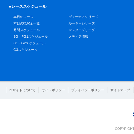
■レーススケジュール
本日のレース
ヴィーナスシリーズ
本日の払戻金一覧
ルーキーシリーズ
月間スケジュール
マスターズリーグ
SG・PG1スケジュール
メディア情報
G1・G2スケジュール
G3スケジュール
本サイトについて
サイトポリシー
プライバシーポリシー
サイトマップ
COPYRIGHT 