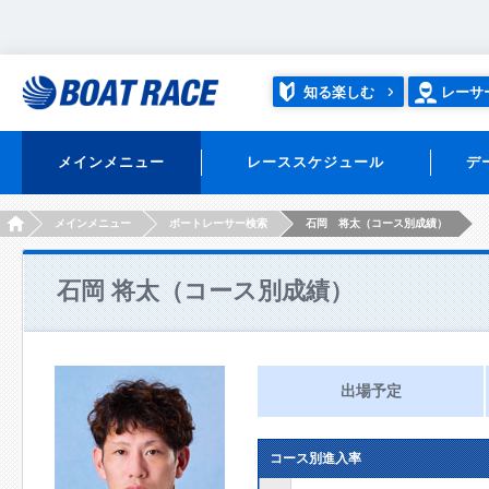
知る楽しむ
レーサ
メインメニュー
レーススケジュール
デ
HOME
メインメニュー
ボートレーサー検索
石岡 将太（コース別成績）
石岡 将太（コース別成績）
出場予定
コース別進入率