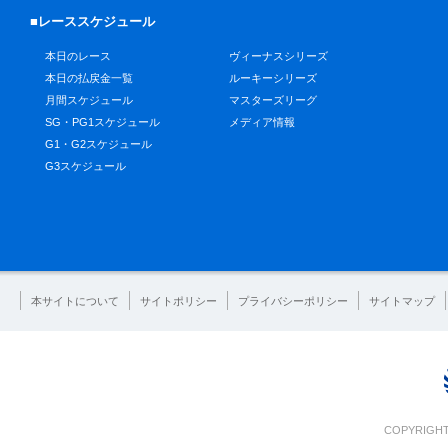
■レーススケジュール
本日のレース
ヴィーナスシリーズ
本日の払戻金一覧
ルーキーシリーズ
月間スケジュール
マスターズリーグ
SG・PG1スケジュール
メディア情報
G1・G2スケジュール
G3スケジュール
本サイトについて
サイトポリシー
プライバシーポリシー
サイトマップ
COPYRIGHT 