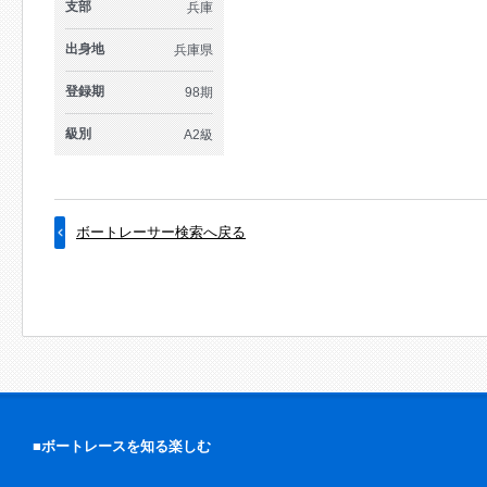
支部
兵庫
出身地
兵庫県
登録期
98期
級別
A2級
ボートレーサー検索へ戻る
■ボートレースを知る楽しむ