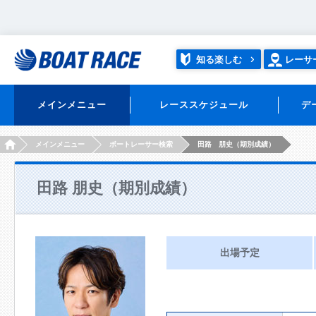
知る楽しむ
レーサ
メインメニュー
レーススケジュール
デ
HOME
メインメニュー
ボートレーサー検索
田路 朋史（期別成績）
田路 朋史（期別成績）
出場予定