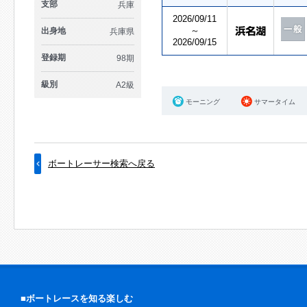
支部
兵庫
2026/09/11
～
出身地
兵庫県
2026/09/15
登録期
98期
級別
A2級
モーニング
サマータイム
ボートレーサー検索へ戻る
■ボートレースを知る楽しむ