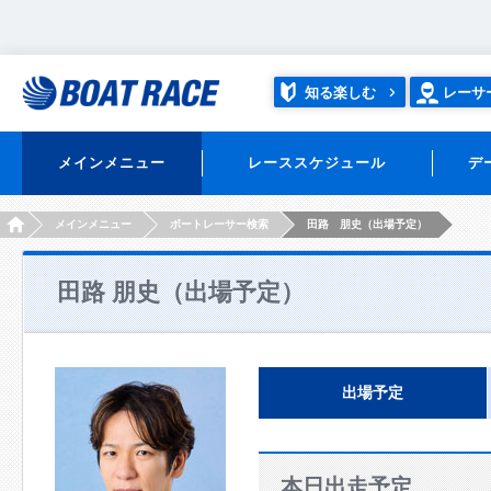
知る楽しむ
レーサ
メインメニュー
レーススケジュール
デ
HOME
メインメニュー
ボートレーサー検索
田路 朋史（出場予定）
田路 朋史（出場予定）
出場予定
本日出走予定